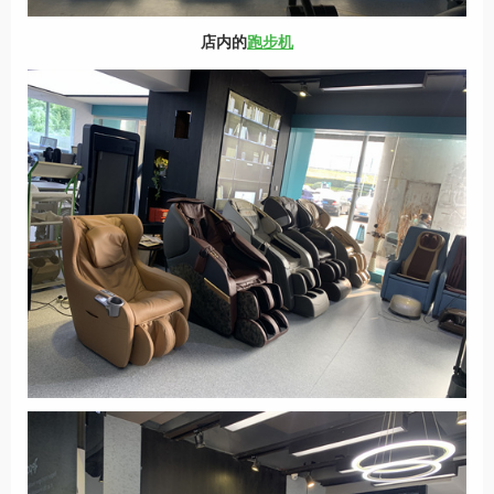
店内的
跑步机