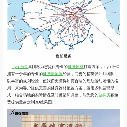
售前服务
leyu.乐鱼
集团愿为您提供专业的
健身器材
打造方案，leyu.乐鱼
拥有十余年的专业的
健身房配置
经验，完善的精英设计师团队，
以丰富的规划经验，使我们更懂得如何合理的规划运动场馆的格
局，来为客户提供完善的健身器材配置方案，运用多种呈现形
式，结合场地的实际情况及时反馈和调整，能为您的
健身房
客免
费提供量身定制3D效果图。