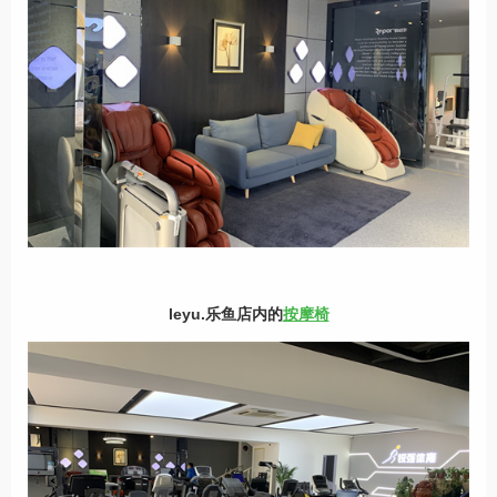
leyu.乐鱼店内的
按摩椅