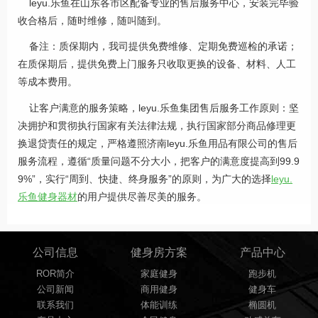
leyu.乐鱼在山东各市区配备专业的售后服务中心，安装完毕验
收合格后，随时维修，随叫随到。
备注：质保期内，我司提供免费维修、定期免费巡检的承诺；
在质保期后，提供免费上门服务只收取更换的设备、材料、人工
等成本费用。
让客户满意的服务策略，leyu.乐鱼集团售后服务工作原则：坚
决拥护和贯彻执行国家有关法律法规，执行国家部分商品修理更
换退贷责任的规定，严格遵照济南leyu.乐鱼用品有限公司的售后
服务流程，遵循“质量问题不分大小，把客户的满意度提高到99.9
9%”，实行“周到、快捷、终身服务”的原则，为广大的选择
leyu.
乐鱼健身器材
的用户提供尽善尽美的服务。
公司信息
健身房方案
产品中心
ROR简介
家庭健身
跑步机
公司新闻
商用健身
健身车
联系我们
体能训练
椭圆机