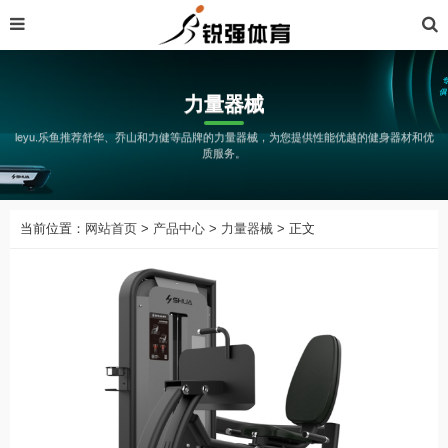
力量器械
leyu.乐鱼推荐舒华、乔山和力健等品牌的力量器械，为您提供性能优越的健身器材和优
质服务。
当前位置：
网站首页
>
产品中心
>
力量器械
> 正文