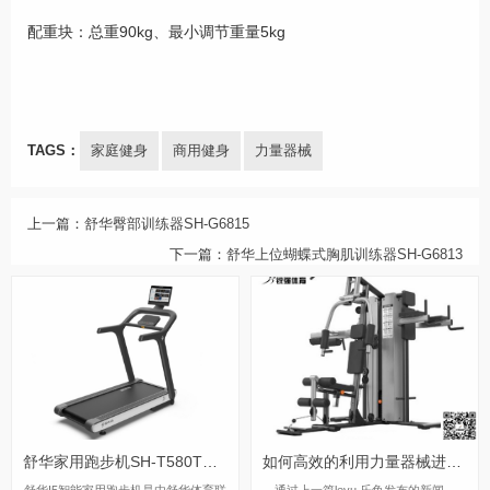
配重块：总重90kg、最小调节重量5kg
TAGS：
家庭健身
商用健身
力量器械
上一篇：
舒华臀部训练器SH-G6815
下一篇：
舒华上位蝴蝶式胸肌训练器SH-G6813
舒华家用跑步机SH-T580T（I5）
如何高效的利用力量器械进行减脂训练
舒华I5智能家用跑步机是由舒华体育联
通过上一篇leyu.乐鱼发布的新闻—