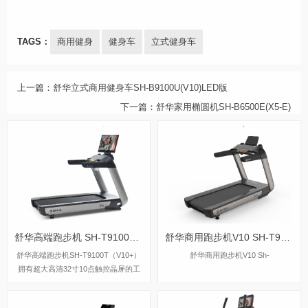
TAGS：
商用健身
健身车
立式健身车
上一篇：
舒华立式商用健身车SH-B9100U(V10)LED版
下一篇：
舒华家用椭圆机SH-B6500E(X5-E)
舒华高端跑步机 SH-T9100T（V10+）
舒华商用跑步机V10 SH-T9100
舒华高端跑步机SH-T9100T（V10+）
舒华商用跑步机V10 Sh-
拥有超大高清32寸10点触控晶屏的工
业屏，具有扫码、刷卡、人脸识别等多
种智能登录方式，方便快捷，并且有在