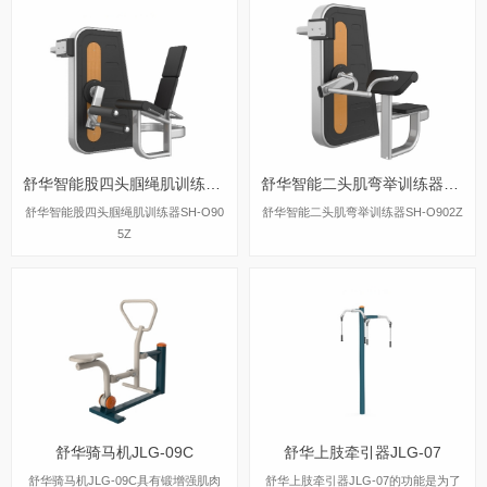
电，健身显示次数及心率等功能；是集
健身、发电、照明、娱乐、并自成一景
的多功能健身中心。
舒华智能股四头腘绳肌训练器SH-O905Z
舒华智能二头肌弯举训练器SH-O902Z
舒华智能股四头腘绳肌训练器SH-O90
舒华智能二头肌弯举训练器SH-O902Z
5Z
舒华骑马机JLG-09C
舒华上肢牵引器JLG-07
舒华骑马机JLG-09C具有锻增强肌肉
舒华上肢牵引器JLG-07的功能是为了