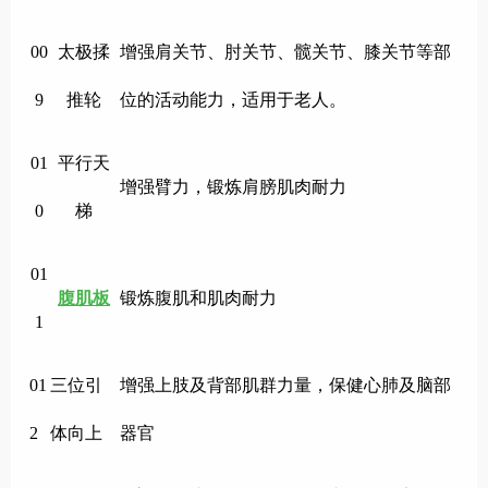
00
太极揉
增强肩关节、肘关节、髋关节、膝关节等部
9
推轮
位的活动能力，适用于老人。
01
平行天
增强臂力，锻炼肩膀肌肉耐力
0
梯
01
腹肌板
锻炼腹肌和肌肉耐力
1
01
三位引
增强上肢及背部肌群力量，保健心肺及脑部
2
体向上
器官