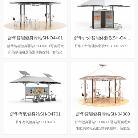
舒华智能健身驿站SH-O4401
舒华户外智能体测仪SH-O4191ZD-T1
舒华智能健身驿站SH-O4401可实现太
舒华户外智能体测仪SH-O4191ZD-T1
阳能供储电及能源转换控制、智能光
控、无线蓝牙音响控制、USB手机充
电，是集健身、发电、照明、娱乐、并
自成一景的多功能健身中心。
舒华有氧健身站SH-O4701
舒华智能健身驿站SH-04300
舒华有氧健身站SH-O4701
舒华健身驿站SH-04300驿站可实现太
阳能供储电及能源转换控制、智能光
控、无线蓝牙音响控制、USB手机充