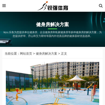
健身房解决方案
leyu.乐鱼为您提供单位健身房、企业健身房和私家健身房等多种健身房的解决方案，为
您提供舒华、乔山和艾力斯特等国内外优质品牌的健身器材优选选择。
当前位置：
网站首页
>
健身房解决方案
> 正文