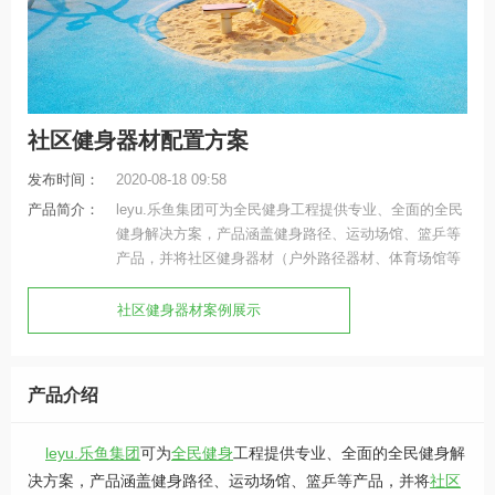
社区健身器材配置方案
发布时间：
2020-08-18 09:58
产品简介：
leyu.乐鱼集团可为全民健身工程提供专业、全面的全民
健身解决方案，产品涵盖健身路径、运动场馆、篮乒等
产品，并将社区健身器材（户外路径器材、体育场馆等
产品）进行智能化升级和互联，实现全人群覆盖、全场
景智能，有效监测全民健身相关数据、状况，实现科
社区健身器材案例展示
学、高效锻炼，促进智慧型城市乡镇建设。
产品介绍
leyu.乐鱼集团
可为
全民健身
工程提供专业、全面的全民健身解
决方案，产品涵盖健身路径、运动场馆、篮乒等产品，并将
社区