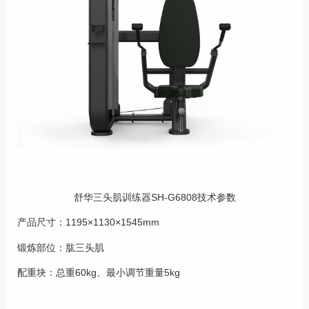
舒华三头肌训练器SH-G6808技术参数
产品尺寸：1195×1130×1545mm
锻炼部位：肱三头肌
配重块：总重60kg、最小调节重量5kg