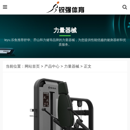
力量器械
leyu.乐鱼推荐舒华、乔山和力健等品牌的力量器械，为您提供性能优越的健身器材和优
质服务。
当前位置：
网站首页
>
产品中心
>
力量器械
> 正文